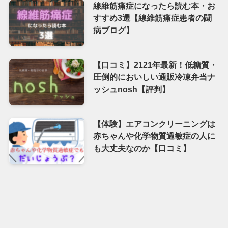
線維筋痛症になったら読む本・お
すすめ3選【線維筋痛症患者の闘
病ブログ】
【口コミ】2121年最新！低糖質・
圧倒的においしい通販冷凍弁当ナ
ッシュnosh【評判】
【体験】エアコンクリーニングは
赤ちゃんや化学物質過敏症の人に
も大丈夫なのか【口コミ】