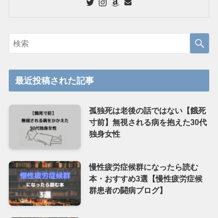
最近投稿された記事
孤独死は老後の話ではない【餓死
寸前】無視される病を抱えた30代
独身女性
慢性疲労症候群になったら読む
本・おすすめ3選【慢性疲労症候
群患者の闘病ブログ】