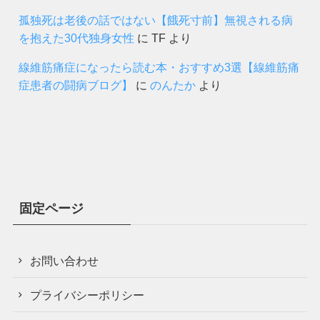
孤独死は老後の話ではない【餓死寸前】無視される病
を抱えた30代独身女性
に
TF
より
線維筋痛症になったら読む本・おすすめ3選【線維筋痛
症患者の闘病ブログ】
に
のんたか
より
固定ページ
お問い合わせ
プライバシーポリシー